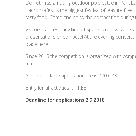
Do not miss amazing outdoor pole battle in Park La
Ladronkafest is the biggest festival of leasure free t
tasty food! Come and enjoy the competition during t
Visitors can try many kind of sports, creative works
presentations or compete! At the evening concerts
place here!
Since 2018 the competition is organized with compe
mm.
Non-refundable application fee is 700 CZK.
Entry for all activities is FREE!
Deadline for applications 2.9.2018!