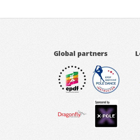
Global partners
L