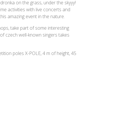
dronka on the grass, under the skyyy!
ime activities with live concerts and
his amazing event in the nature.
hops, take part of some interesting
 of czech well-known singers takes
tition poles X-POLE, 4 m of height, 45